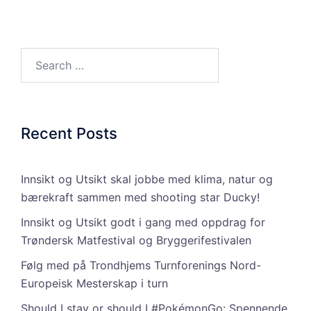
Search…
Recent Posts
Innsikt og Utsikt skal jobbe med klima, natur og
bærekraft sammen med shooting star Ducky!
Innsikt og Utsikt godt i gang med oppdrag for
Trøndersk Matfestival og Bryggerifestivalen
Følg med på Trondhjems Turnforenings Nord-
Europeisk Mesterskap i turn
Should I stay or should I #PokémonGo: Spennende