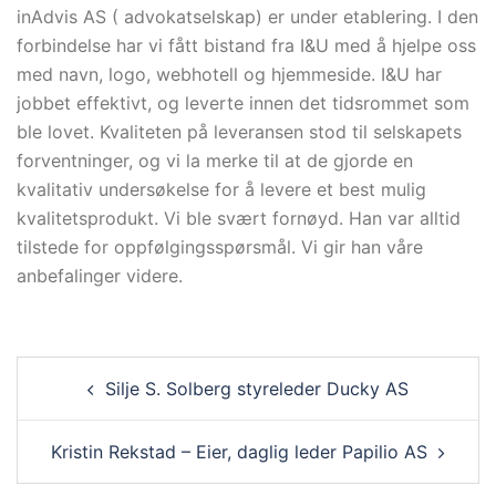
inAdvis AS ( advokatselskap) er under etablering. I den
forbindelse har vi fått bistand fra I&U med å hjelpe oss
med navn, logo, webhotell og hjemmeside. I&U har
jobbet effektivt, og leverte innen det tidsrommet som
ble lovet. Kvaliteten på leveransen stod til selskapets
forventninger, og vi la merke til at de gjorde en
kvalitativ undersøkelse for å levere et best mulig
kvalitetsprodukt. Vi ble svært fornøyd. Han var alltid
tilstede for oppfølgingsspørsmål. Vi gir han våre
anbefalinger videre.
Post
Silje S. Solberg styreleder Ducky AS
navigation
Kristin Rekstad – Eier, daglig leder Papilio AS