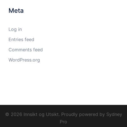
Meta
Log in
Entries feed
Comments feed
WordPress.org
© 2026 Innsikt og Utsikt. Proudly powered by
Sydney
Pro